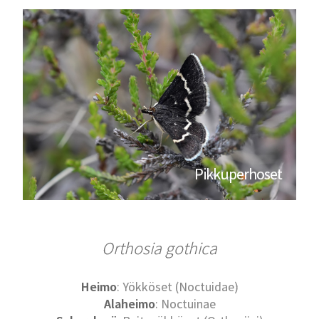
Pikkuperhoset
Orthosia gothica
Heimo
: Yökköset (Noctuidae)
Alaheimo
: Noctuinae