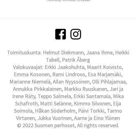
Toimituskunta: Helmut Diekmann, Jaana Ihme, Heikki
Tabell, Patrik Åberg
Valokuvaajat: Erkki Jaakohuhta, Maarit Koivisto,
Emma Kosonen, Rami Lindroos, Esa Marjamäki,
Marianne Niemelä, Allan Nyyssönen, Olli Pihlajamaa,
Annukka Pirkkalainen, Markku Ruuskanen, Jari ja
Irene Räty, Teppo Salmela, Erkki Santamala, Mika
Schafroth, Matti Selänne, Kimmo Silvonen, Eija
Soimola, Håkan Söderholm, Päivi Torkki, Tarmo
Virtanen, Jukka Vuorinen, Aarne ja Eino Ylönen
© 2022 Suomen perhoset, All rights reserved.