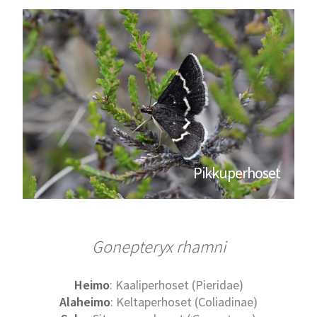
Pikkuperhoset
Gonepteryx rhamni
Heimo
: Kaaliperhoset (Pieridae)
Alaheimo
: Keltaperhoset (Coliadinae)