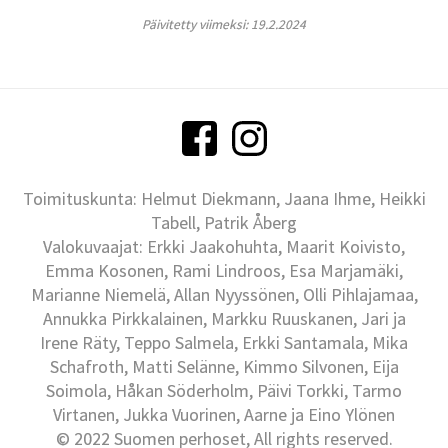
Päivitetty viimeksi: 19.2.2024
Toimituskunta: Helmut Diekmann, Jaana Ihme, Heikki
Tabell, Patrik Åberg
Valokuvaajat: Erkki Jaakohuhta, Maarit Koivisto,
Emma Kosonen, Rami Lindroos, Esa Marjamäki,
Marianne Niemelä, Allan Nyyssönen, Olli Pihlajamaa,
Annukka Pirkkalainen, Markku Ruuskanen, Jari ja
Irene Räty, Teppo Salmela, Erkki Santamala, Mika
Schafroth, Matti Selänne, Kimmo Silvonen, Eija
Soimola, Håkan Söderholm, Päivi Torkki, Tarmo
Virtanen, Jukka Vuorinen, Aarne ja Eino Ylönen
© 2022 Suomen perhoset, All rights reserved.