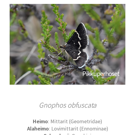
Pikkuperhoset
Gnophos obfuscata
Heimo
: Mittarit (Geometridae)
Alaheimo
: Lovimittarit (Ennominae)