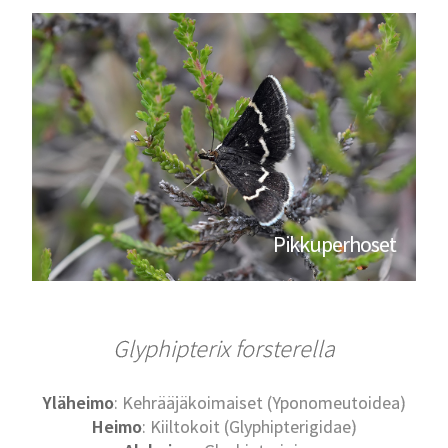
Pikkuperhoset
Glyphipterix forsterella
Yläheimo
: Kehrääjäkoimaiset (Yponomeutoidea)
Heimo
: Kiiltokoit (Glyphipterigidae)