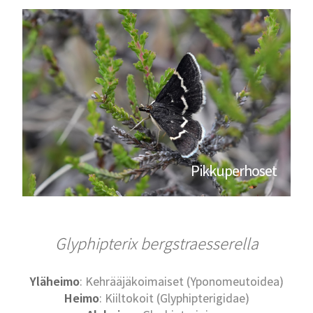
Pikkuperhoset
Glyphipterix bergstraesserella
Yläheimo
: Kehrääjäkoimaiset (Yponomeutoidea)
Heimo
: Kiiltokoit (Glyphipterigidae)