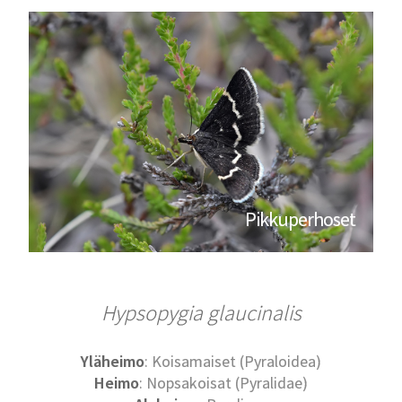
Pikkuperhoset
Hypsopygia glaucinalis
Yläheimo
: Koisamaiset (Pyraloidea)
Heimo
: Nopsakoisat (Pyralidae)