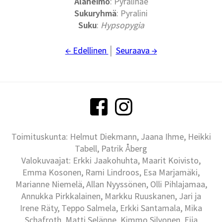
Alaheimo
: Pyralinae
Sukuryhmä
: Pyralini
Suku
:
Hypsopygia
← Edellinen
│
Seuraava →
Toimituskunta: Helmut Diekmann, Jaana Ihme, Heikki
Tabell, Patrik Åberg
Valokuvaajat: Erkki Jaakohuhta, Maarit Koivisto,
Emma Kosonen, Rami Lindroos, Esa Marjamäki,
Marianne Niemelä, Allan Nyyssönen, Olli Pihlajamaa,
Annukka Pirkkalainen, Markku Ruuskanen, Jari ja
Irene Räty, Teppo Salmela, Erkki Santamala, Mika
Schafroth, Matti Selänne, Kimmo Silvonen, Eija