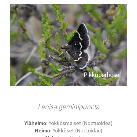
Pikkuperhoset
Lenisa geminipuncta
Yläheimo
: Yökkösmäiset (Noctuoidea)
Heimo
: Yökköset (Noctuidae)