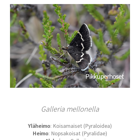
Pikkuperhoset
Galleria mellonella
Yläheimo
: Koisamaiset (Pyraloidea)
Heimo
: Nopsakoisat (Pyralidae)