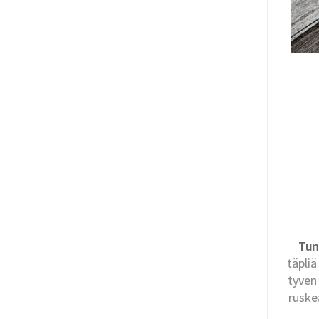
Tun
täpliä
tyven
ruske