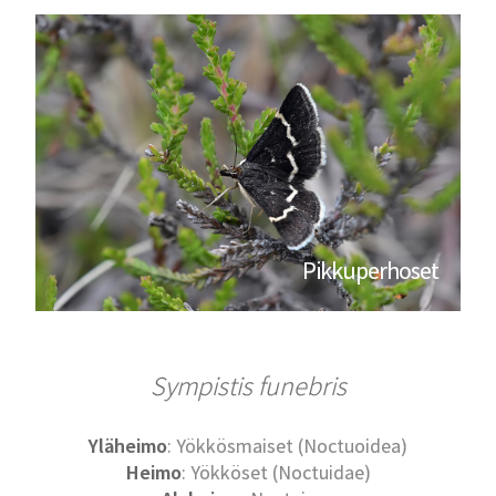
Pikkuperhoset
Sympistis funebris
Yläheimo
: Yökkösmaiset (Noctuoidea)
Heimo
: Yökköset (Noctuidae)