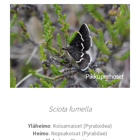
Pikkuperhoset
Sciota fumella
Yläheimo
: Koisamaiset (Pyraloidea)
Heimo
: Nopsakoisat (Pyralidae)