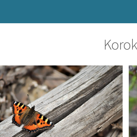
Korok