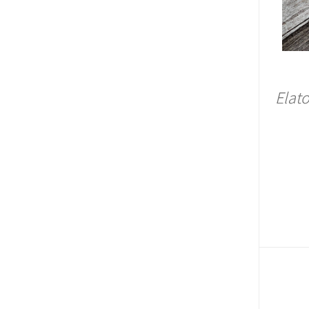
Elato