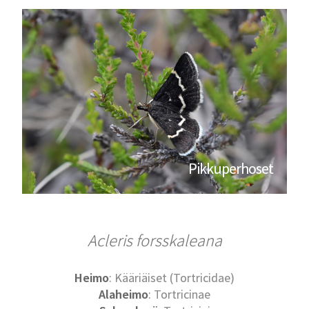
Pikkuperhoset
Acleris forsskaleana
Heimo
: Kääriäiset (Tortricidae)
Alaheimo
: Tortricinae