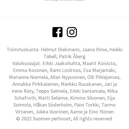
Toimituskunta: Helmut Diekmann, Jaana Ihme, Heikki
Tabell, Patrik Åberg
Valokuvaajat: Erkki Jaakohuhta, Maarit Koivisto,
Emma Kosonen, Rami Lindroos, Esa Marjamäki,
Marianne Niemelä, Allan Nyyssönen, Olli Pihlajamaa,
Annukka Pirkkalainen, Markku Ruuskanen, Jari ja
Irene Räty, Teppo Salmela, Erkki Santamala, Mika
Schafroth, Matti Selänne, Kimmo Silvonen, Eija
Soimola, Håkan Söderholm, Päivi Torkki, Tarmo
Virtanen, Jukka Vuorinen, Aarne ja Eino Ylönen
© 2022 Suomen perhoset, All rights reserved.