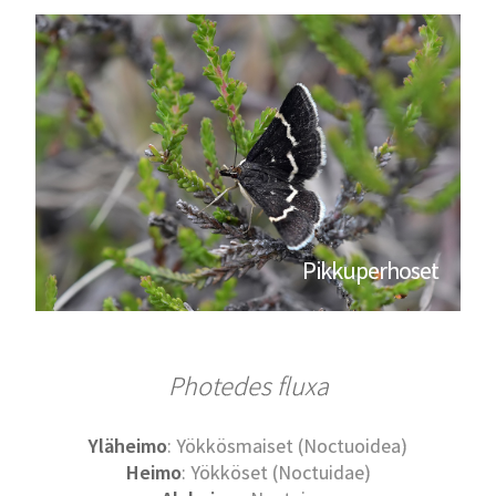
Pikkuperhoset
Photedes fluxa
Yläheimo
: Yökkösmaiset (Noctuoidea)
Heimo
: Yökköset (Noctuidae)