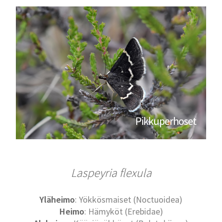
Pikkuperhoset
Laspeyria flexula
Yläheimo
: Yökkösmaiset (Noctuoidea)
Heimo
: Hämyköt (Erebidae)