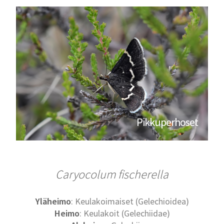
Pikkuperhoset
Caryocolum fischerella
Yläheimo
: Keulakoimaiset (Gelechioidea)
Heimo
: Keulakoit (Gelechiidae)