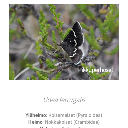
Pikkuperhoset
Udea ferrugalis
Yläheimo
: Koisamaiset (Pyraloidea)
Heimo
: Nokkakoisat (Crambidae)