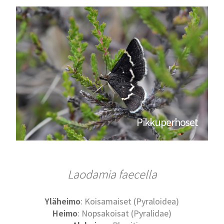
Pikkuperhoset
Laodamia faecella
Yläheimo
: Koisamaiset (Pyraloidea)
Heimo
: Nopsakoisat (Pyralidae)