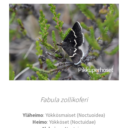
Pikkuperhoset
Fabula zollikoferi
Yläheimo
: Yökkösmaiset (Noctuoidea)
Heimo
: Yökköset (Noctuidae)