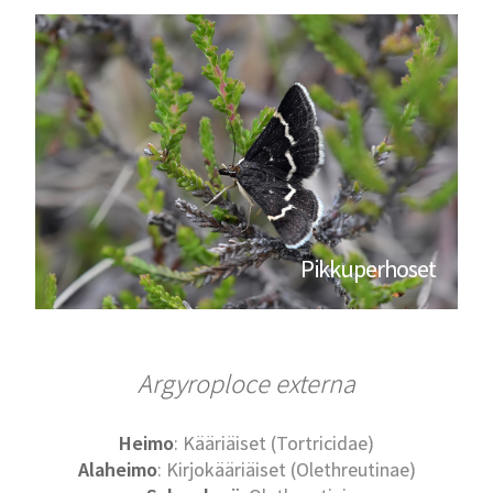
Pikkuperhoset
Argyroploce externa
Heimo
: Kääriäiset (Tortricidae)
Alaheimo
: Kirjokääriäiset (Olethreutinae)