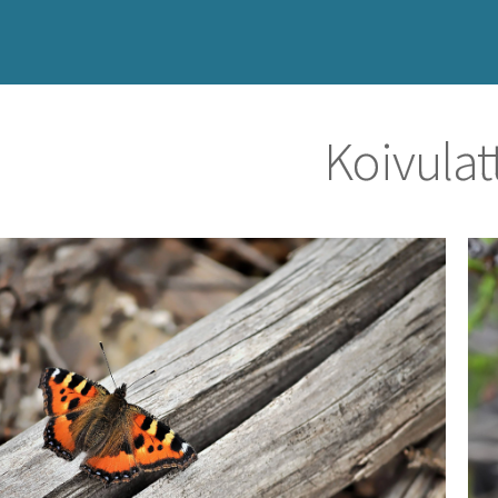
Koivulat