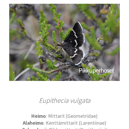
Pikkuperhoset
Eupithecia vulgata
Heimo
: Mittarit (Geometridae)
Alaheimo
: Kenttämittarit (Larentiinae)