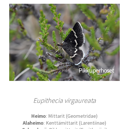
Pikkuperhoset
Eupithecia virgaureata
Heimo
: Mittarit (Geometridae)
Alaheimo
: Kenttämittarit (Larentiinae)