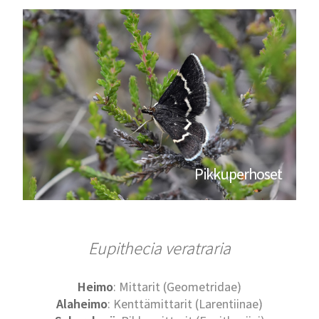
Pikkuperhoset
Eupithecia veratraria
Heimo
: Mittarit (Geometridae)
Alaheimo
: Kenttämittarit (Larentiinae)