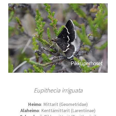
Pikkuperhoset
Eupithecia irriguata
Heimo
: Mittarit (Geometridae)
Alaheimo
: Kenttämittarit (Larentiinae)