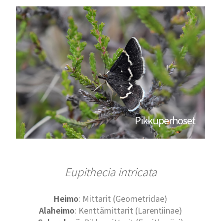
Pikkuperhoset
Eupithecia intricata
Heimo
: Mittarit (Geometridae)
Alaheimo
: Kenttämittarit (Larentiinae)