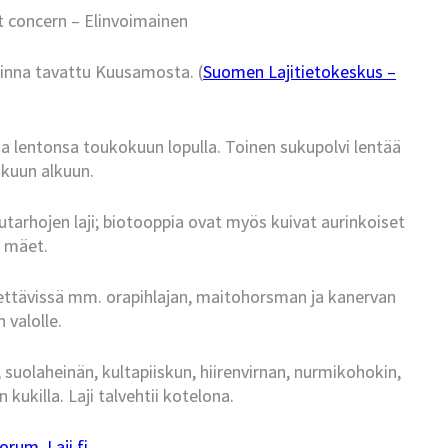
t concern – Elinvoimainen
sinna tavattu Kuusamosta. (
Suomen Lajitietokeskus –
aa lentonsa toukokuun lopulla. Toinen sukupolvi lentää
skuun alkuun.
tarhojen laji; biotooppia ovat myös kuivat aurinkoiset
a mäet.
dettävissä mm. orapihlajan, maitohorsman ja kanervan
n valolle.
uolaheinän, kultapiiskun, hiirenvirnan, nurmikohokin,
ukilla. Laji talvehtii kotelona.
forum
,
Laji.fi