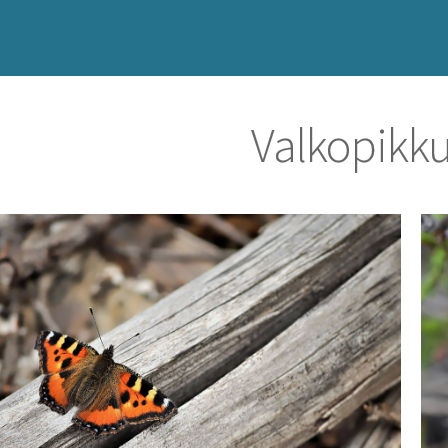
Valkopikku