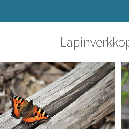
Lapinverkko