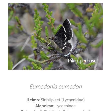
Pikkuperhoset
Eumedonia eumedon
Heimo
: Sinisiipiset (Lycaenidae)
Alaheimo
: Lycaeninae