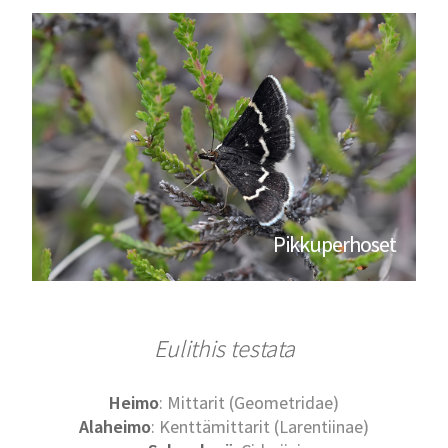
Pikkuperhoset
Eulithis testata
Heimo
: Mittarit (Geometridae)
Alaheimo
: Kenttämittarit (Larentiinae)