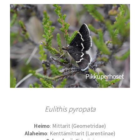
Pikkuperhoset
Eulithis pyropata
Heimo
: Mittarit (Geometridae)
Alaheimo
: Kenttämittarit (Larentiinae)