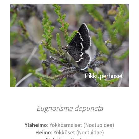
Pikkuperhoset
Eugnorisma depuncta
Yläheimo
: Yökkösmaiset (Noctuoidea)
Heimo
: Yökköset (Noctuidae)