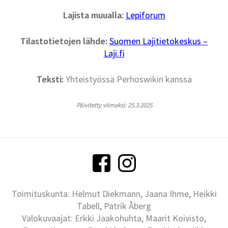
Lajista muualla:
Lepiforum
Tilastotietojen lähde:
Suomen Lajitietokeskus –
Laji.fi
Teksti:
Yhteistyössä Perhoswikin kanssa
Päivitetty viimeksi: 25.3.2025
Toimituskunta: Helmut Diekmann, Jaana Ihme, Heikki
Tabell, Patrik Åberg
Valokuvaajat: Erkki Jaakohuhta, Maarit Koivisto,