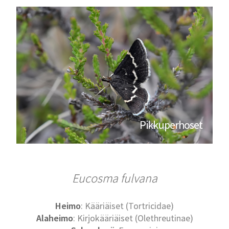
Pikkuperhoset
Eucosma fulvana
Heimo
: Kääriäiset (Tortricidae)
Alaheimo
: Kirjokääriäiset (Olethreutinae)