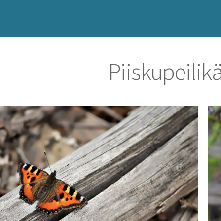
Piiskupeilik