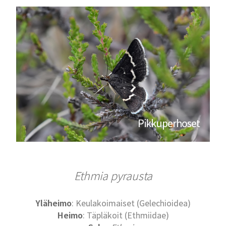
Pikkuperhoset
Ethmia pyrausta
Yläheimo
: Keulakoimaiset (Gelechioidea)
Heimo
: Täpläkoit (Ethmiidae)