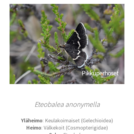
Pikkuperhoset
Eteobalea anonymella
Yläheimo
: Keulakoimaiset (Gelechioidea)
Heimo
: Välkekoit (Cosmopterigidae)