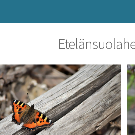
Etelänsuolahe