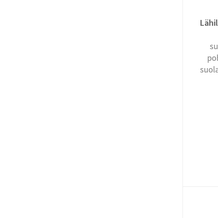
Lähil
su
po
suol