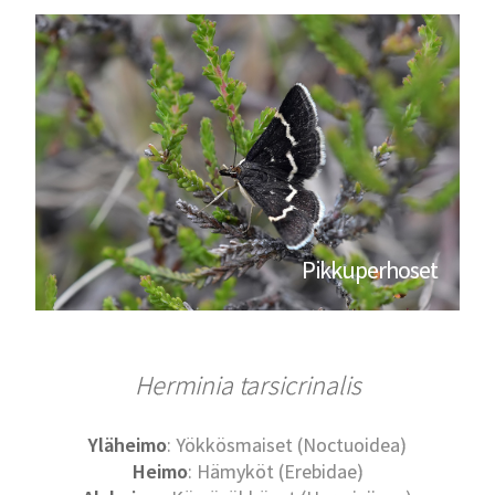
Pikkuperhoset
Herminia tarsicrinalis
Yläheimo
: Yökkösmaiset (Noctuoidea)
Heimo
: Hämyköt (Erebidae)