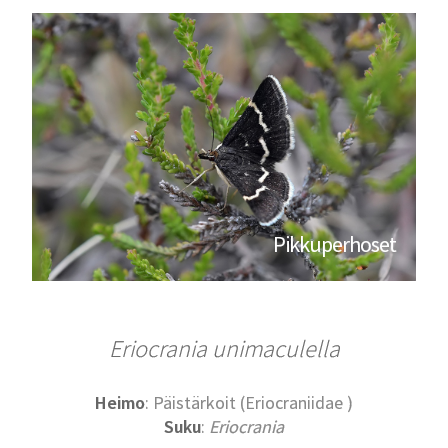
Pikkuperhoset
Eriocrania unimaculella
Heimo
: Päistärkoit (Eriocraniidae )
Suku
:
Eriocrania