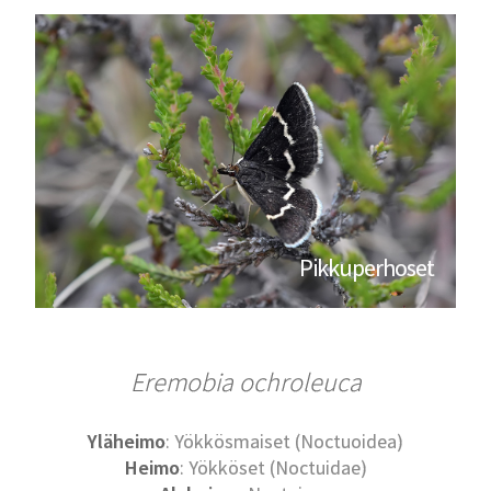
Pikkuperhoset
Eremobia ochroleuca
Yläheimo
: Yökkösmaiset (Noctuoidea)
Heimo
: Yökköset (Noctuidae)