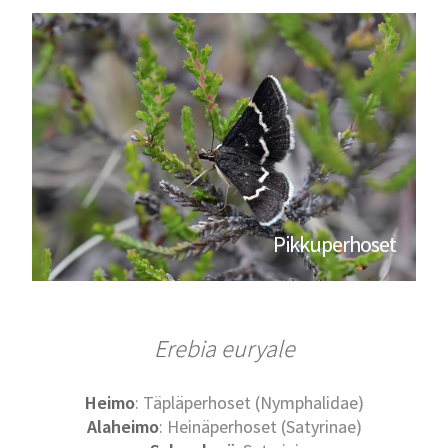
Pikkuperhoset
Erebia euryale
Heimo
: Täpläperhoset (Nymphalidae)
Alaheimo
: Heinäperhoset (Satyrinae)