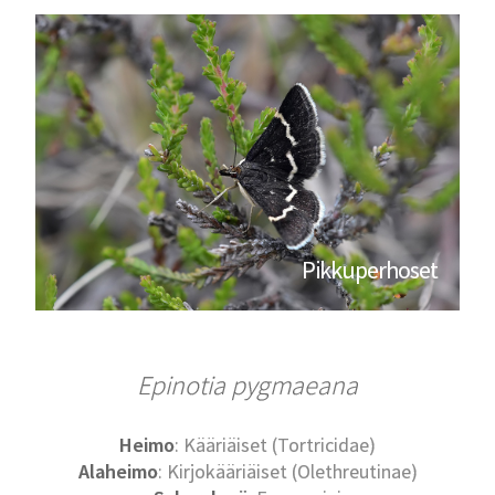
Pikkuperhoset
Epinotia pygmaeana
Heimo
: Kääriäiset (Tortricidae)
Alaheimo
: Kirjokääriäiset (Olethreutinae)