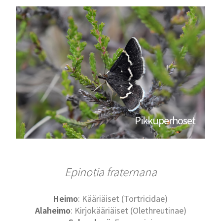
Pikkuperhoset
Epinotia fraternana
Heimo
: Kääriäiset (Tortricidae)
Alaheimo
: Kirjokääriäiset (Olethreutinae)