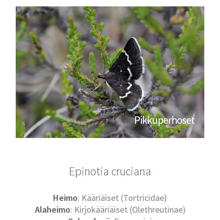
Pikkuperhoset
Epinotia cruciana
Heimo
: Kääriäiset (Tortricidae)
Alaheimo
: Kirjokääriäiset (Olethreutinae)