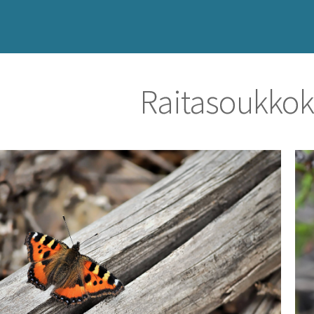
Raitasoukkok