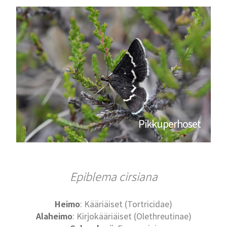
Pikkuperhoset
Epiblema cirsiana
Heimo
: Kääriäiset (Tortricidae)
Alaheimo
: Kirjokääriäiset (Olethreutinae)