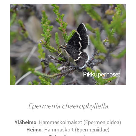
Pikkuperhoset
Epermenia chaerophyllella
Yläheimo
: Hammaskoimaiset (Epermenioidea)
Heimo
: Hammaskoit (Epermeniidae)