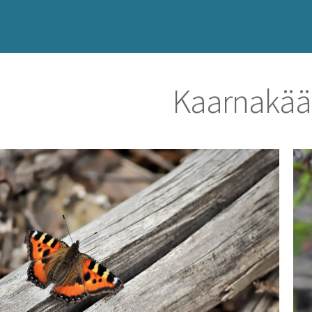
Kaarnakää