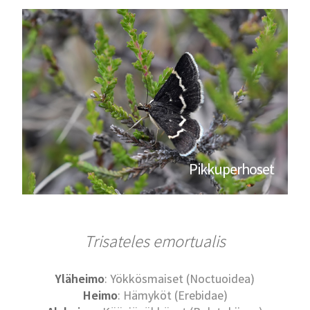
Pikkuperhoset
Trisateles emortualis
Yläheimo
: Yökkösmaiset (Noctuoidea)
Heimo
: Hämyköt (Erebidae)