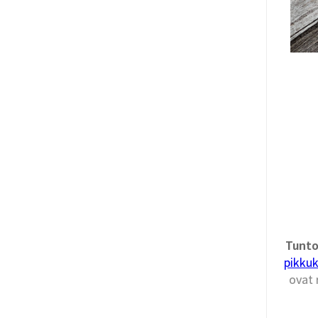
Tunto
pikkuk
ovat 